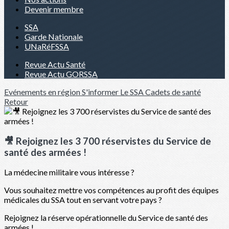
Devenir membre
SSA
Garde Nationale
UNaRéFSSA
Revue Actu Santé
Revue Actu GORSSA
Evénements en région
S'informer
Le SSA
Cadets de santé
Retour
🎥 Rejoignez les 3 700 réservistes du Service de
santé des armées !
La médecine militaire vous intéresse ?
Vous souhaitez mettre vos compétences au profit des équipes
médicales du SSA tout en servant votre pays ?
Rejoignez la réserve opérationnelle du Service de santé des
armées !