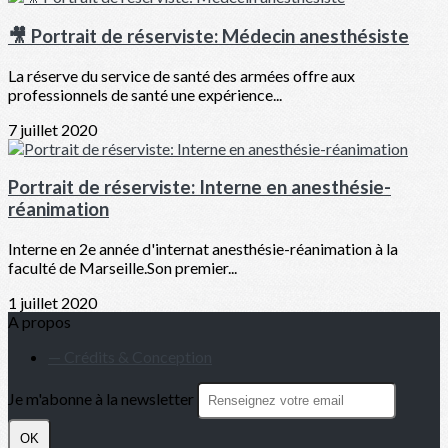
🎥 Portrait de réserviste: Médecin anesthésiste
La réserve du service de santé des armées offre aux
professionnels de santé une expérience...
7 juillet 2020
Portrait de réserviste: Interne en anesthésie-
réanimation
Interne en 2e année d'internat anesthésie-réanimation à la
faculté de Marseille.Son premier...
1 juillet 2020
A propos
— Crédits & Conception
Je m'abonne à la newsletter
OK